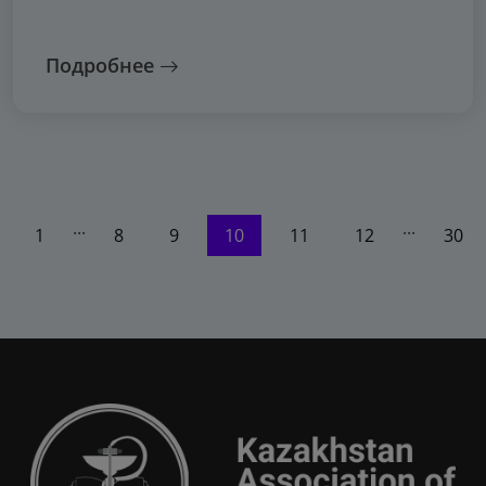
Подробнее
...
...
1
8
9
10
11
12
30