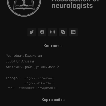
Контакты
​​Республика Казахстан,
050047, г. Алматы,
Алатауский район, ул. Ашимова, 2
Телефон:
+7 (727) 232‒45‒78
+7 (727) 456‒78‒56
Email:
erkinnurgujaev@mail.ru
Карта сайта